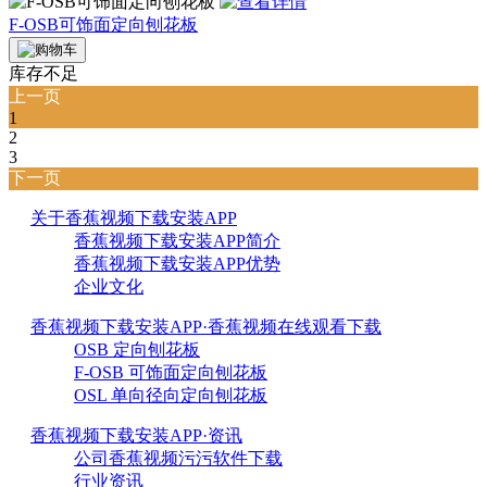
F-OSB可饰面定向刨花板
库存不足
上一页
1
2
3
下一页
关于香蕉视频下载安装APP
香蕉视频下载安装APP简介
香蕉视频下载安装APP优势
企业文化
香蕉视频下载安装APP·香蕉视频在线观看下载
OSB 定向刨花板
F-OSB 可饰面定向刨花板
OSL 单向径向定向刨花板
香蕉视频下载安装APP·资讯
公司香蕉视频污污软件下载
行业资讯